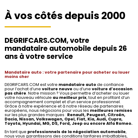
À vos côtés depuis 2000
DEGRIFCARS.COM, votre
mandataire automobile depuis 26
ans à votre service
Mandataire auto : votre partenaire pour acheter ou louer
moins cher
DEGRIFCARS.COM est votre
mandataire auto
de confiance
pour l’achat d’une
voiture neuve
ou d’une
voiture d’occasion
pas chère
. Notre mission ? Vous permettre d’acheter ou louer
votre nouveau véhicule
au meilleur prix
, tout en profitant d’un
accompagnement complet et d’un service professionnel.
Grâce à notre expérience et à notre réseau de partenaires
européens, nous négocions pour vous les
meilleures remises
sur les plus grandes marques :
Renault, Peugeot, Citroën,
Dacia, Nissan, Volkswagen, Opel, Fiat, Kia, Audi, Cupra,
Toyota, Hyundai, MG, DS, Ford, Jeep ou encore Alfa Romeo.
En tant que
professionnels de la négociation automobile
,
nous vous garantissons des conditions tarifaires imbattables,