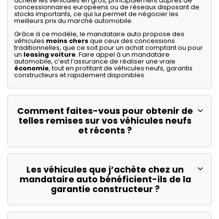
achète les véhicules en gros, principalement auprès de
concessionnaires européens ou de réseaux disposant de
stocks importants, ce qui lui permet de négocier les
meilleurs prix du marché automobile.
Grâce à ce modèle, le mandataire auto propose des
véhicules
moins chers
que ceux des concessions
traditionnelles, que ce soit pour un achat comptant ou pour
un
leasing voiture
. Faire appel à un mandataire
automobile, c’est l’assurance de réaliser une vraie
économie
, tout en profitant de véhicules neufs, garantis
constructeurs et rapidement disponibles.
Comment faites-vous pour obtenir de
telles remises sur vos véhicules neufs
et récents ?
Les véhicules que j’achète chez un
mandataire auto bénéficient-ils de la
garantie constructeur ?