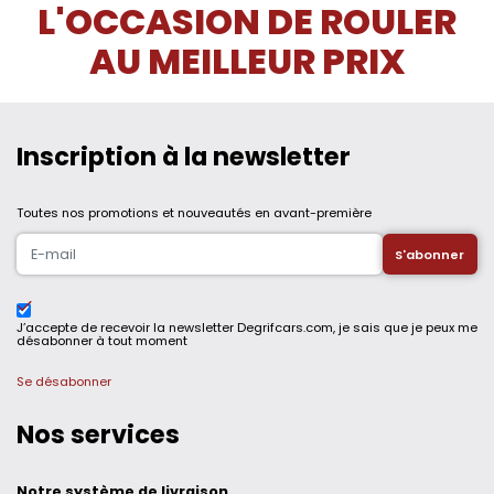
L'OCCASION DE ROULER
AU MEILLEUR PRIX
Inscription à la newsletter
Toutes nos promotions et nouveautés en avant-première
J’accepte de recevoir la newsletter Degrifcars.com, je sais que je peux me
désabonner à tout moment
Se désabonner
Nos services
Notre système de livraison