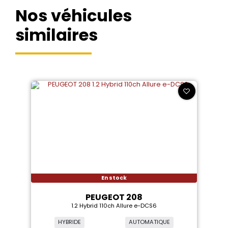
Nos véhicules
similaires
En stock
PEUGEOT 208
1.2 Hybrid 110ch Allure e-DCS6
HYBRIDE
AUTOMATIQUE