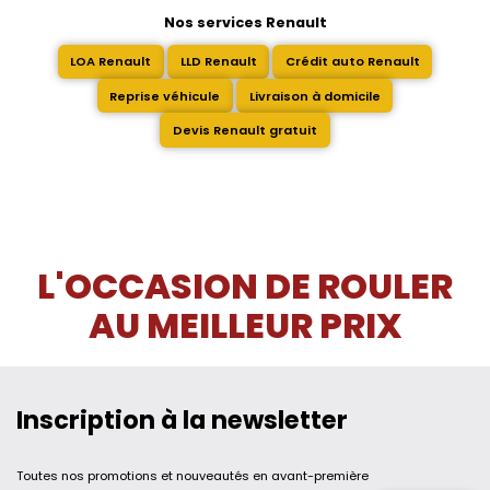
Nos services Renault
LOA Renault
LLD Renault
Crédit auto Renault
Reprise véhicule
Livraison à domicile
Devis Renault gratuit
L'OCCASION DE ROULER
AU MEILLEUR PRIX
Inscription à la newsletter
Toutes nos promotions et nouveautés en avant-première