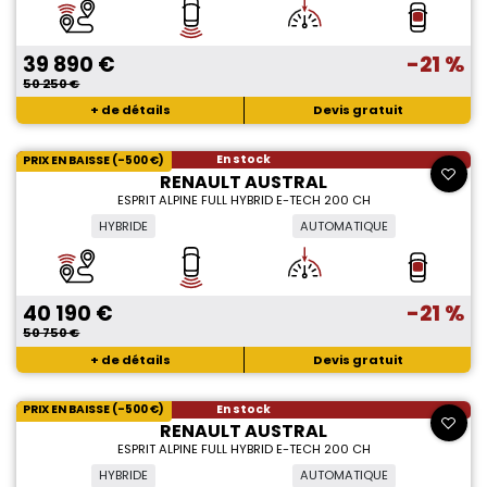
39 890 €
-21 %
50 250 €
+ de détails
Devis gratuit
En stock
PRIX EN BAISSE (-500 €)
RENAULT AUSTRAL
ESPRIT ALPINE FULL HYBRID E-TECH 200 CH
HYBRIDE
AUTOMATIQUE
40 190 €
-21 %
50 750 €
+ de détails
Devis gratuit
En stock
PRIX EN BAISSE (-500 €)
RENAULT AUSTRAL
ESPRIT ALPINE FULL HYBRID E-TECH 200 CH
HYBRIDE
AUTOMATIQUE