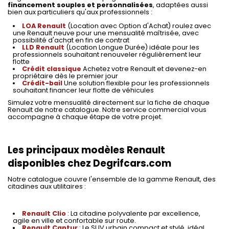
financement souples et personnalisées
, adaptées aussi
bien aux particuliers qu'aux professionnels :
LOA Renault
(Location avec Option d'Achat) roulez avec
une Renault neuve pour une mensualité maîtrisée, avec
possibilité d'achat en fin de contrat
LLD Renault
(Location Longue Durée) idéale pour les
professionnels souhaitant renouveler régulièrement leur
flotte
Crédit classique
Achetez votre Renault et devenez-en
propriétaire dès le premier jour
Crédit-bail
Une solution flexible pour les professionnels
souhaitant financer leur flotte de véhicules
Simulez votre mensualité directement sur la fiche de chaque
Renault de notre catalogue. Notre service commercial vous
accompagne à chaque étape de votre projet.
Les principaux modèles Renault
disponibles chez Degrifcars.com
Notre catalogue couvre l'ensemble de la gamme Renault, des
citadines aux utilitaires :
Renault Clio
: La citadine polyvalente par excellence,
agile en ville et confortable sur route.
Renault Captur
: Le SUV urbain compact et stylé, idéal