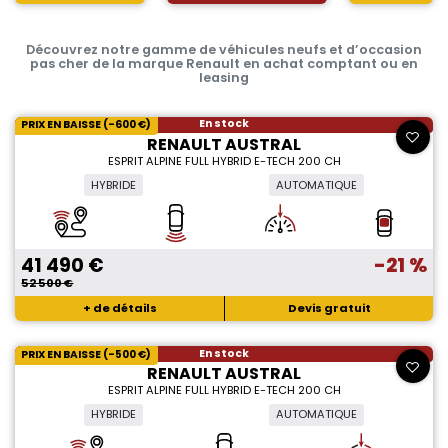
Découvrez notre gamme de véhicules neufs et d’occasion
pas cher de la marque Renault en achat comptant ou en
leasing
En stock
PRIX EN BAISSE (-600 €)
RENAULT AUSTRAL
ESPRIT ALPINE FULL HYBRID E-TECH 200 CH
HYBRIDE
AUTOMATIQUE
41 490 €
-21 %
52 500 €
+ de détails
Devis gratuit
En stock
PRIX EN BAISSE (-500 €)
RENAULT AUSTRAL
ESPRIT ALPINE FULL HYBRID E-TECH 200 CH
HYBRIDE
AUTOMATIQUE