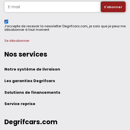
J’accepte de recevoir la newsletter Degrifcars.com, je sais que je peux me
désabonner à tout moment
Se désabonner
Nos services
Notre système de livraison
Les garanties Degrifcars
Solutions de financements
Service reprise
Degrifcars.com