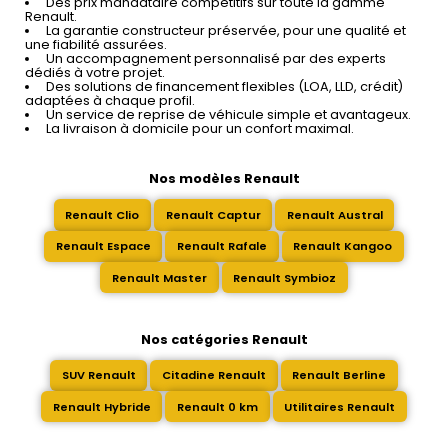
Des prix mandataire compétitifs sur toute la gamme
Renault.
La garantie constructeur préservée, pour une qualité et
une fiabilité assurées.
Un accompagnement personnalisé par des experts
dédiés à votre projet.
Des solutions de financement flexibles (LOA, LLD, crédit)
adaptées à chaque profil.
Un service de reprise de véhicule simple et avantageux.
La livraison à domicile pour un confort maximal.
Nos modèles Renault
Renault Clio
Renault Captur
Renault Austral
Renault Espace
Renault Rafale
Renault Kangoo
Renault Master
Renault Symbioz
Nos catégories Renault
SUV Renault
Citadine Renault
Renault Berline
Renault Hybride
Renault 0 km
Utilitaires Renault