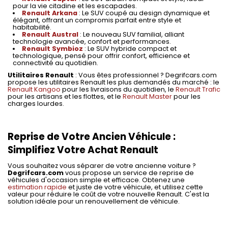
pour la vie citadine et les escapades.
Renault Arkana
: Le SUV coupé au design dynamique et
élégant, offrant un compromis parfait entre style et
habitabilité.
Renault Austral
: Le nouveau SUV familial, alliant
technologie avancée, confort et performances.
Renault Symbioz
: Le SUV hybride compact et
technologique, pensé pour offrir confort, efficience et
connectivité au quotidien.
Utilitaires Renault
: Vous êtes professionnel ? Degrifcars.com
propose les utilitaires Renault les plus demandés du marché : le
Renault Kangoo
pour les livraisons du quotidien, le
Renault Trafic
pour les artisans et les flottes, et le
Renault Master
pour les
charges lourdes.
Reprise de Votre Ancien Véhicule :
Simplifiez Votre Achat Renault
Vous souhaitez vous séparer de votre ancienne voiture ?
Degrifcars.com
vous propose un service de reprise de
véhicules d'occasion simple et efficace. Obtenez une
estimation rapide
et juste de votre véhicule, et utilisez cette
valeur pour réduire le coût de votre nouvelle Renault. C'est la
solution idéale pour un renouvellement de véhicule.