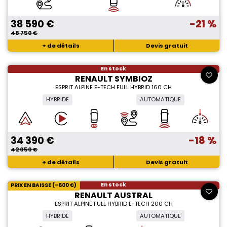
38 590 €
-21 %
48 750 €
+ de détails
Devis gratuit
En stock
RENAULT SYMBIOZ
ESPRIT ALPINE E-TECH FULL HYBRID 160 CH
HYBRIDE
AUTOMATIQUE
34 390 €
-18 %
42 050 €
+ de détails
Devis gratuit
En stock
PRIX EN BAISSE (-600 €)
RENAULT AUSTRAL
ESPRIT ALPINE FULL HYBRID E-TECH 200 CH
HYBRIDE
AUTOMATIQUE