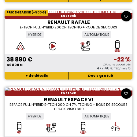
PRIX EN BAISSE (-500 €)
En stock
RENAULT RAFALE
E-TECH FULL HYBRID 200CH TECHNO + ROUE DE SECOURS
HYBRIDE
AUTOMATIQUE
38 890 €
-22 %
49 800 €
LOA sans apport dès
477.40 €
TTC/mois
+ de détails
Devis gratuit
En stock
RENAULT ESPACE VI
ESPACE FULL HYBRID E-TECH 200 CH 7PL TECHNO + ROUE DE SECOURS
+ PACK VISIO 360
HYBRIDE
AUTOMATIQUE