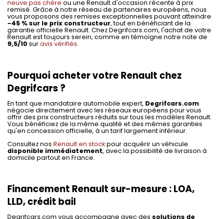
neuve pas chère
ou une Renault d'occasion récente à prix
remisé. Grâce à notre réseau de partenaires européens, nous
vous proposons des remises exceptionnelles pouvant atteindre
-45 % sur le prix constructeur
, tout en bénéficiant de la
garantie officielle Renault. Chez Degrifcars.com, l'achat de votre
Renault est toujours serein, comme en témoigne notre note de
9,5/10
sur
avis vérifiés
.
Pourquoi acheter votre Renault chez
Degrifcars ?
En tant que mandataire automobile expert,
Degrifcars.com
négocie directement avec les réseaux européens pour vous
offrir des prix constructeurs réduits sur tous les modèles Renault.
Vous bénéficiez de la même qualité et des mêmes garanties
qu'en concession officielle, à un tarif largement inférieur.
Consultez nos
Renault en stock
pour acquérir un véhicule
disponible immédiatement
, avec la possibilité de livraison à
domicile partout en France.
Financement Renault sur-mesure : LOA,
LLD, crédit bail
Degrifcars.com vous accompagne avec des
solutions de