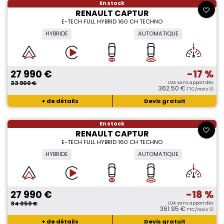
En stock
RENAULT CAPTUR
E-TECH FULL HYBRID 160 CH TECHNO
HYBRIDE
AUTOMATIQUE
27 990 €
-17 %
33 900 €
LOA sans apport dès
362.50 €
TTC/mois
+ de détails
Devis gratuit
En stock
RENAULT CAPTUR
E-TECH FULL HYBRID 160 CH TECHNO
HYBRIDE
AUTOMATIQUE
27 990 €
-18 %
34 050 €
LOA sans apport dès
361.95 €
TTC/mois
+ de détails
Devis gratuit