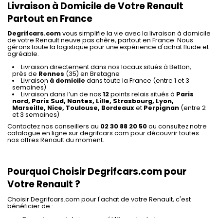
Livraison à Domicile de Votre Renault
Partout en France
Degrifcars.com
vous simplifie la vie avec la livraison à domicile
de votre Renault neuve pas chère, partout en France. Nous
gérons toute la logistique pour une expérience d'achat fluide et
agréable.
Livraison directement dans nos locaux situés à Betton,
près de
Rennes
(35) en Bretagne
Livraison
à domicile
dans toute la France (entre 1 et 3
semaines)
Livraison dans l’un de nos
12
points relais situés à
Paris
nord, Paris Sud, Nantes, Lille, Strasbourg, Lyon,
Marseille, Nice, Toulouse, Bordeaux
et
Perpignan
(entre 2
et 3 semaines)
Contactez nos conseillers au
02 30 88 20 50
ou consultez notre
catalogue en ligne sur degrifcars.com pour découvrir toutes
nos offres Renault du moment.
Pourquoi Choisir Degrifcars.com pour
Votre Renault ?
Choisir Degrifcars.com pour l'achat de votre Renault, c'est
bénéficier de :