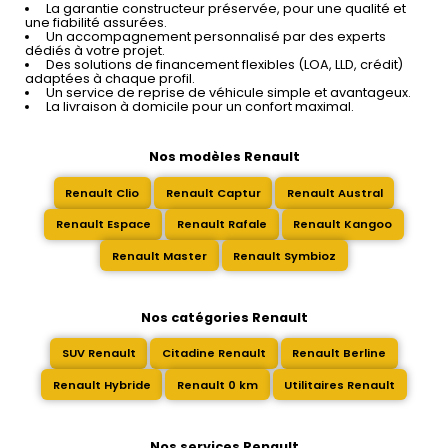
La garantie constructeur préservée, pour une qualité et
une fiabilité assurées.
Un accompagnement personnalisé par des experts
dédiés à votre projet.
Des solutions de financement flexibles (LOA, LLD, crédit)
adaptées à chaque profil.
Un service de reprise de véhicule simple et avantageux.
La livraison à domicile pour un confort maximal.
Nos modèles Renault
Renault Clio
Renault Captur
Renault Austral
Renault Espace
Renault Rafale
Renault Kangoo
Renault Master
Renault Symbioz
Nos catégories Renault
SUV Renault
Citadine Renault
Renault Berline
Renault Hybride
Renault 0 km
Utilitaires Renault
Nos services Renault