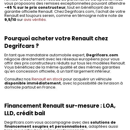
vous proposons des remises exceptionnelles pouvant atteindre
-45 % sur le prix constructeur
, tout en bénéficiant de la
garantie officielle Renault. Chez Degrifcars.com, l'achat de votre
Renault est toujours serein, comme en témoigne notre note de
9,5/10
sur
avis vérifiés
.
Pourquoi acheter votre Renault chez
Degrifcars ?
En tant que mandataire automobile expert,
Degrifcars.com
négocie directement avec les réseaux européens pour vous
offrir des prix constructeurs réduits sur tous les modèles Renault.
Vous bénéficiez de la même qualité et des mêmes garanties
qu'en concession officielle, à un tarif largement inférieur.
Consultez nos
Renault en stock
pour acquérir un véhicule
disponible immédiatement
, avec la possibilité de livraison à
domicile partout en France.
Financement Renault sur-mesure : LOA,
LLD, crédit bail
Degrifcars.com vous accompagne avec des
solutions de
financement souples et personnalisées
, adaptées aussi