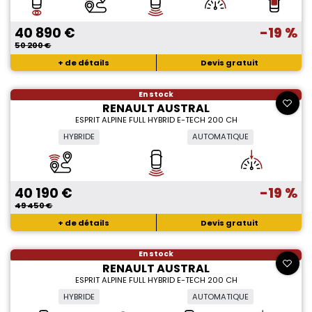
40 890 €
-19 %
50 200 €
+ de détails
Devis gratuit
En stock
RENAULT AUSTRAL
ESPRIT ALPINE FULL HYBRID E-TECH 200 CH
HYBRIDE
AUTOMATIQUE
40 190 €
-19 %
49 450 €
+ de détails
Devis gratuit
En stock
RENAULT AUSTRAL
ESPRIT ALPINE FULL HYBRID E-TECH 200 CH
HYBRIDE
AUTOMATIQUE