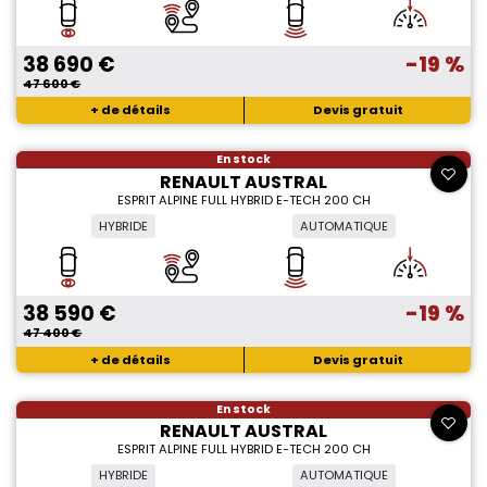
38 690 €
-19 %
47 600 €
+ de détails
Devis gratuit
En stock
RENAULT AUSTRAL
ESPRIT ALPINE FULL HYBRID E-TECH 200 CH
HYBRIDE
AUTOMATIQUE
38 590 €
-19 %
47 400 €
+ de détails
Devis gratuit
En stock
RENAULT AUSTRAL
ESPRIT ALPINE FULL HYBRID E-TECH 200 CH
HYBRIDE
AUTOMATIQUE