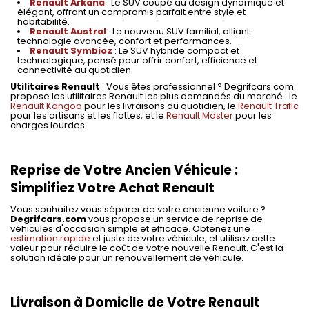
Renault Arkana
: Le SUV coupé au design dynamique et
élégant, offrant un compromis parfait entre style et
habitabilité.
Renault Austral
: Le nouveau SUV familial, alliant
technologie avancée, confort et performances.
Renault Symbioz
: Le SUV hybride compact et
technologique, pensé pour offrir confort, efficience et
connectivité au quotidien.
Utilitaires Renault
: Vous êtes professionnel ? Degrifcars.com
propose les utilitaires Renault les plus demandés du marché : le
Renault Kangoo
pour les livraisons du quotidien, le
Renault Trafic
pour les artisans et les flottes, et le
Renault Master
pour les
charges lourdes.
Reprise de Votre Ancien Véhicule :
Simplifiez Votre Achat Renault
Vous souhaitez vous séparer de votre ancienne voiture ?
Degrifcars.com
vous propose un service de reprise de
véhicules d'occasion simple et efficace. Obtenez une
estimation rapide
et juste de votre véhicule, et utilisez cette
valeur pour réduire le coût de votre nouvelle Renault. C'est la
solution idéale pour un renouvellement de véhicule.
Livraison à Domicile de Votre Renault