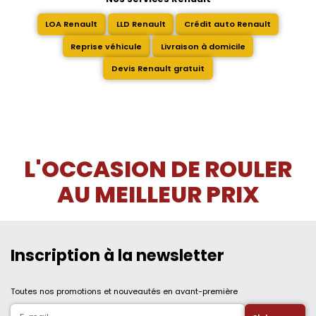
LOA Renault
LLD Renault
Crédit auto Renault
Reprise véhicule
Livraison à domicile
Devis Renault gratuit
L'OCCASION DE ROULER
AU MEILLEUR PRIX
Inscription à la newsletter
Toutes nos promotions et nouveautés en avant-première