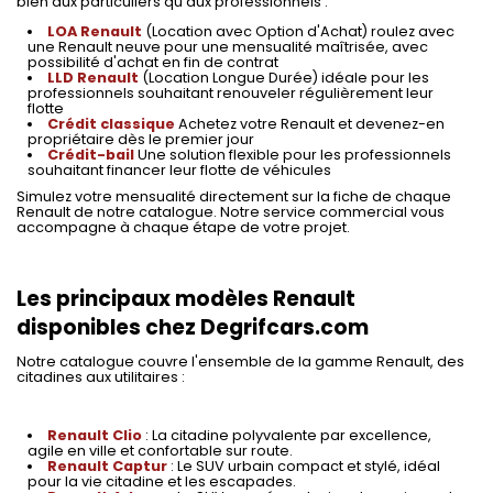
bien aux particuliers qu'aux professionnels :
LOA Renault
(Location avec Option d'Achat) roulez avec
une Renault neuve pour une mensualité maîtrisée, avec
possibilité d'achat en fin de contrat
LLD Renault
(Location Longue Durée) idéale pour les
professionnels souhaitant renouveler régulièrement leur
flotte
Crédit classique
Achetez votre Renault et devenez-en
propriétaire dès le premier jour
Crédit-bail
Une solution flexible pour les professionnels
souhaitant financer leur flotte de véhicules
Simulez votre mensualité directement sur la fiche de chaque
Renault de notre catalogue. Notre service commercial vous
accompagne à chaque étape de votre projet.
Les principaux modèles Renault
disponibles chez Degrifcars.com
Notre catalogue couvre l'ensemble de la gamme Renault, des
citadines aux utilitaires :
Renault Clio
: La citadine polyvalente par excellence,
agile en ville et confortable sur route.
Renault Captur
: Le SUV urbain compact et stylé, idéal
pour la vie citadine et les escapades.