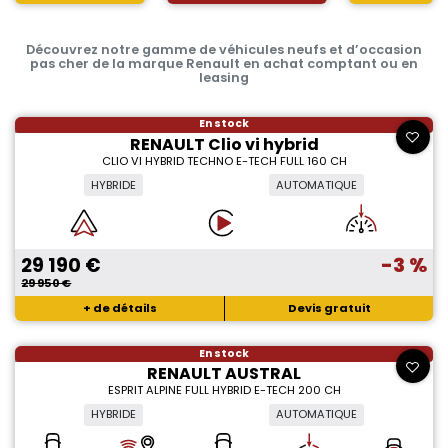
Découvrez notre gamme de véhicules neufs et d’occasion
pas cher de la marque Renault en achat comptant ou en
leasing
En stock
RENAULT Clio vi hybrid
CLIO VI HYBRID TECHNO E-TECH FULL 160 CH
HYBRIDE
AUTOMATIQUE
29 190 €
-3 %
29 950 €
+ de détails
Devis gratuit
En stock
RENAULT AUSTRAL
ESPRIT ALPINE FULL HYBRID E-TECH 200 CH
HYBRIDE
AUTOMATIQUE