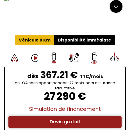
Véhicule 0 Km
Disponibilité immédiate
367.21 €
dès
TTC/mois
en LOA sans apport pendant 77 mois, hors assurance
facultative
27 290 €
Simulation de financement
Devis gratuit