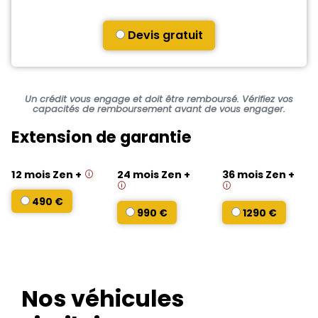
Devis gratuit
Un crédit vous engage et doit être remboursé. Vérifiez vos
capacités de remboursement avant de vous engager.
Extension de garantie
12 mois Zen +
24 mois Zen +
36 mois Zen +
490 €
990 €
1290 €
Nos véhicules