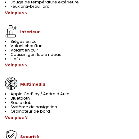
Jauge de température extérieure
Feux anti-brouillard
Voir plus ∨
Interieur
Sièges en cuir
Volant chauffant
Volant en cuir
Coussin gonflable rideau
Isofix
Voir plus ∨
Multimedia
Apple CarPlay / Android Auto
Bluetooth
Radio dab
Système de navigation
Ordinateur de bord
Voir plus ∨
Securité