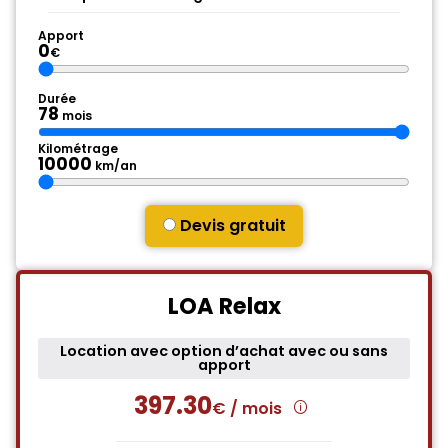
Apport
0
€
Durée
78
mois
Kilométrage
10000
km/an
Devis gratuit
LOA Relax
Location avec option d’achat avec ou sans
apport
397.30
€ / mois