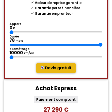
Valeur de reprise garantie
Garantie perte financière
Garantie emprunteur
Apport
0
€
Durée
78
mois
Kilométrage
10000
km/an
Devis gratuit
Achat Express
Paiement comptant
27 290 €