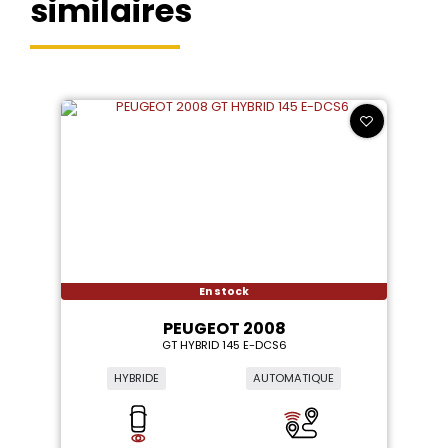
similaires
En stock
PEUGEOT 2008
GT HYBRID 145 E-DCS6
HYBRIDE
AUTOMATIQUE