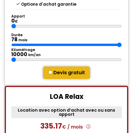
Options d'achat garantie
Apport
0
€
Durée
78
mois
Kilométrage
10000
km/an
Devis gratuit
LOA Relax
Location avec option d’achat avec ou sans
apport
335.17
€ / mois