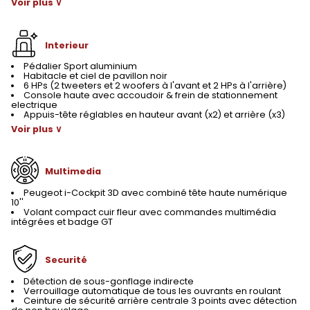
Voir plus ∨
Interieur
Pédalier Sport aluminium
Habitacle et ciel de pavillon noir
6 HPs (2 tweeters et 2 woofers à l'avant et 2 HPs à l'arrière)
Console haute avec accoudoir & frein de stationnement
electrique
Appuis-tête réglables en hauteur avant (x2) et arrière (x3)
Voir plus ∨
Multimedia
Peugeot i-Cockpit 3D avec combiné tête haute numérique
10''
Volant compact cuir fleur avec commandes multimédia
intégrées et badge GT
Securité
Détection de sous-gonflage indirecte
Verrouillage automatique de tous les ouvrants en roulant
Ceinture de sécurité arrière centrale 3 points avec détection