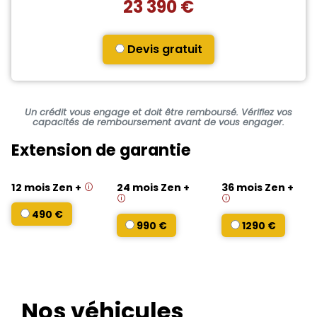
23 390 €
Devis gratuit
Un crédit vous engage et doit être remboursé. Vérifiez vos
capacités de remboursement avant de vous engager.
Extension de garantie
12 mois Zen +
24 mois Zen +
36 mois Zen +
490 €
990 €
1290 €
Nos véhicules