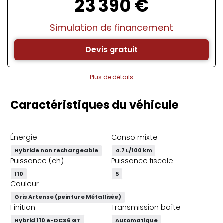
23 390 €
Simulation de financement
Devis gratuit
Plus de détails
Caractéristiques du véhicule
Énergie
Conso mixte
Hybride non rechargeable
4.7 L/100 km
Puissance (ch)
Puissance fiscale
110
5
Couleur
Gris Artense (peinture Métallisée)
Finition
Transmission boîte
Hybrid 110 e-DCS6 GT
Automatique