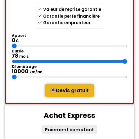
Valeur de reprise garantie
Garantie perte financière
Garantie emprunteur
Apport
0
€
Durée
78
mois
Kilométrage
10000
km/an
Devis gratuit
Achat Express
Paiement comptant