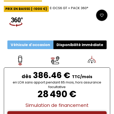
PRIX EN BAISSE (-1000 €)
Véhicule d'occasion
Disponibilité immédiate
386.46 €
dès
TTC/mois
en LOA sans apport pendant 65 mois, hors assurance
facultative
28 490 €
Simulation de financement