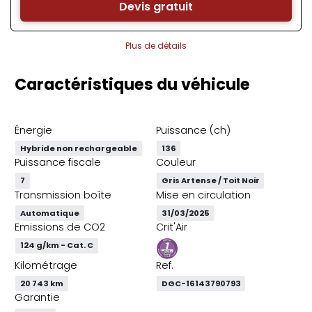
Devis gratuit
Plus de détails
Caractéristiques du véhicule
Énergie
Puissance (ch)
Hybride non rechargeable
136
Puissance fiscale
Couleur
7
Gris Artense / Toit Noir
Transmission boîte
Mise en circulation
Automatique
31/03/2025
Emissions de CO2
Crit'Air
124 g/km - Cat. C
Kilométrage
Ref.
20 743 km
DGC-16143790793
Garantie