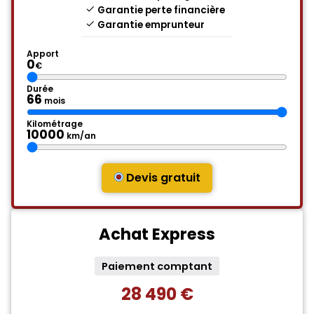
Garantie perte financière
Garantie emprunteur
Apport
0
€
Durée
66
mois
Kilométrage
10000
km/an
Devis gratuit
Achat Express
Paiement comptant
28 490 €