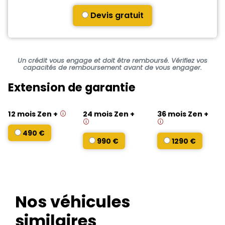
Devis gratuit
Un crédit vous engage et doit être remboursé. Vérifiez vos
capacités de remboursement avant de vous engager.
Extension de garantie
12 mois Zen +
24 mois Zen +
36 mois Zen +
490 €
990 €
1290 €
Nos véhicules
similaires