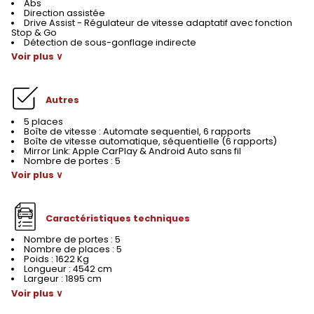
Abs
Direction assistée
Drive Assist - Régulateur de vitesse adaptatif avec fonction
Stop & Go
Détection de sous-gonflage indirecte
Voir plus ∨
Autres
5 places
Boîte de vitesse : Automate sequentiel, 6 rapports
Boîte de vitesse automatique, séquentielle (6 rapports)
Mirror Link: Apple CarPlay & Android Auto sans fil
Nombre de portes : 5
Voir plus ∨
Caractéristiques techniques
Nombre de portes : 5
Nombre de places : 5
Poids : 1622 Kg
Longueur : 4542 cm
Largeur : 1895 cm
Voir plus ∨