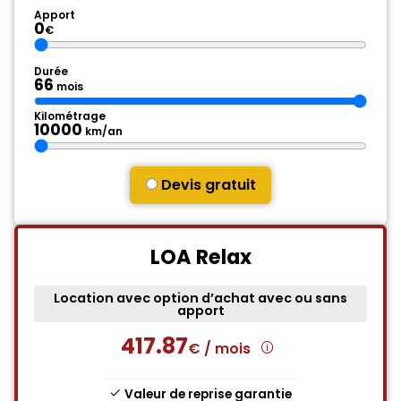
Apport
0
€
Durée
66
mois
Kilométrage
10000
km/an
Devis gratuit
LOA Relax
Location avec option d’achat avec ou sans
apport
417.87
€ / mois
Valeur de reprise garantie