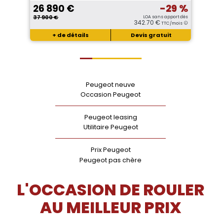
26 890 €
-29 %
37 900 €
LOA sans apport dès
342.70 €
TTC/mois
+ de détails
Devis gratuit
Peugeot neuve
Occasion Peugeot
Peugeot leasing
Utilitaire Peugeot
Prix Peugeot
Peugeot pas chère
L'OCCASION DE ROULER
AU MEILLEUR PRIX