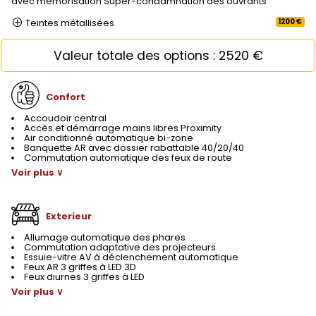
avec mémorisation Super-condamnation des ouvrants
Teintes métallisées
1200 €
Valeur totale des options : 2520 €
Confort
Accoudoir central
Accès et démarrage mains libres Proximity
Air conditionné automatique bi-zone
Banquette AR avec dossier rabattable 40/20/40
Commutation automatique des feux de route
Voir plus ∨
Exterieur
Allumage automatique des phares
Commutation adaptative des projecteurs
Essuie-vitre AV à déclenchement automatique
Feux AR 3 griffes à LED 3D
Feux diurnes 3 griffes à LED
Voir plus ∨