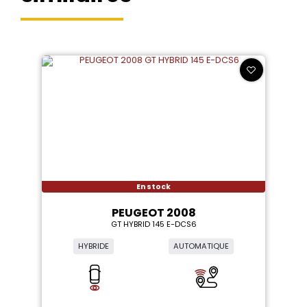
En stock
PEUGEOT 2008
GT HYBRID 145 E-DCS6
HYBRIDE
AUTOMATIQUE