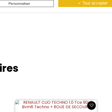
Tout accepter
Personnaliser
ires