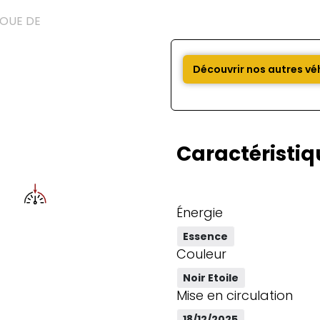
Découvrir nos autres vé
Caractéristiq
Énergie
Essence
Couleur
Noir Etoile
Mise en circulation
18/12/2025