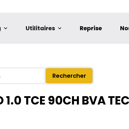
g
Utilitaires
Reprise
No
Rechercher
 1.0 TCE 90CH BVA TE