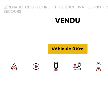
VENDU
Véhicule 0 Km