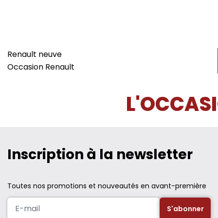
Renault neuve
Occasion Renault
L'OCCASI
Inscription à la newsletter
Toutes nos promotions et nouveautés en avant-première