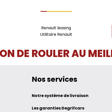
Renault leasing
Utilitaire Renault
ON DE ROULER AU MEIL
Nos services
Notre système de livraison
Les garanties Degrifcars