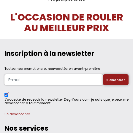
L'OCCASION DE ROULER
AU MEILLEUR PRIX
Inscription à la newsletter
Toutes nos promotions et nouveautés en avant-première
J’accepte de recevoir la newsletter Degrifcars.com, je sais que je peux me
désabonner à tout moment
Se désabonner
Nos services