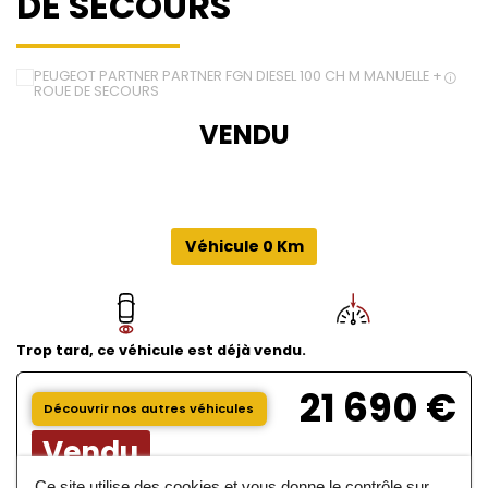
DE SECOURS
VENDU
Véhicule 0 Km
Trop tard, ce véhicule est déjà vendu.
21 690 €
Découvrir nos autres véhicules
Vendu
Ce site utilise des cookies et vous donne le contrôle sur